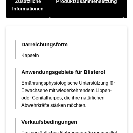
Zusätzliche
Produktzusammensetzung
A
Informationen
Darreichungsform
Kapseln
Anwendungsgebiete für Blisterol
Ernährungsphysiologische Unterstützung für
Erwachsene mit wiederkehrendem Lippen-
oder Genitalherpes, die ihre natürlichen
Abwehrkräfte stärken möchten.
Verkaufsbedingungen
Frei verkäufliches Nahrungsergänzungsmittel,