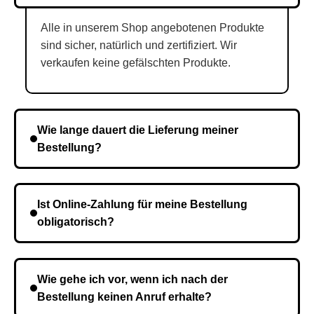
Alle in unserem Shop angebotenen Produkte
sind sicher, natürlich und zertifiziert. Wir
verkaufen keine gefälschten Produkte.
Wie lange dauert die Lieferung meiner
Bestellung?
Die Lieferzeit variiert je nach Ihrem Standort. Nach
Bestätigung der Bestellung senden wir sie an den
Ist Online-Zahlung für meine Bestellung
Kurierdienst und die Zeit hängt davon ab.
obligatorisch?
Nein, eine Vorauszahlung ist nicht erforderlich. Sie
zahlen den Gesamtbetrag der Bestellung bei Erhalt.
Wie gehe ich vor, wenn ich nach der
Bestellung keinen Anruf erhalte?