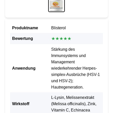
Produktname
Blisterol
★★★★★
Bewertung
Stärkung des
Immunsystems und
Management
Anwendung
wiederkehrender Herpes-
simplex-Ausbrüche (HSV-1
und HSV-2);
Hautregeneration.
L-Lysin, Melissenextrakt
Wirkstoff
(Melissa officinalis), Zink,
Vitamin C, Echinacea