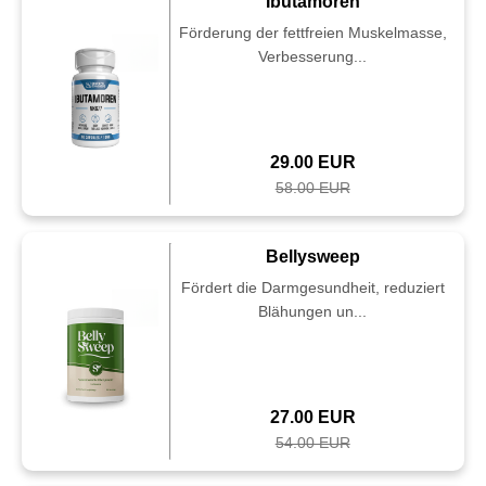
Ibutamoren
Förderung der fettfreien Muskelmasse,
Verbesserung...
29.00 EUR
58.00 EUR
Bellysweep
Fördert die Darmgesundheit, reduziert
Blähungen un...
27.00 EUR
54.00 EUR