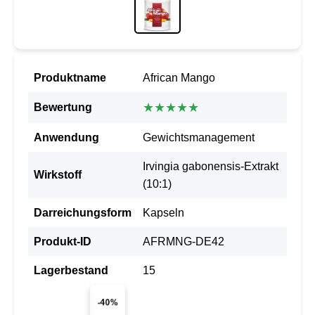
Produktname
African Mango
★★★★★
Bewertung
Anwendung
Gewichtsmanagement
Irvingia gabonensis-Extrakt
Wirkstoff
(10:1)
Darreichungsform
Kapseln
Produkt-ID
AFRMNG-DE42
Lagerbestand
15
-40%