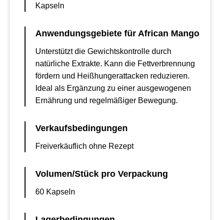
Kapseln
Anwendungsgebiete für African Mango
Unterstützt die Gewichtskontrolle durch
natürliche Extrakte. Kann die Fettverbrennung
fördern und Heißhungerattacken reduzieren.
Ideal als Ergänzung zu einer ausgewogenen
Ernährung und regelmäßiger Bewegung.
Verkaufsbedingungen
Freiverkäuflich ohne Rezept
Volumen/Stück pro Verpackung
60 Kapseln
Lagerbedingungen