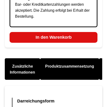
Bar- oder Kreditkartenzahlungen werden
akzeptiert. Die Zahlung erfolgt bei Erhalt der
Bestellung.
In den Warenkorb
Zusätzliche
Produktzusammensetzung
A
Informationen
Darreichungsform