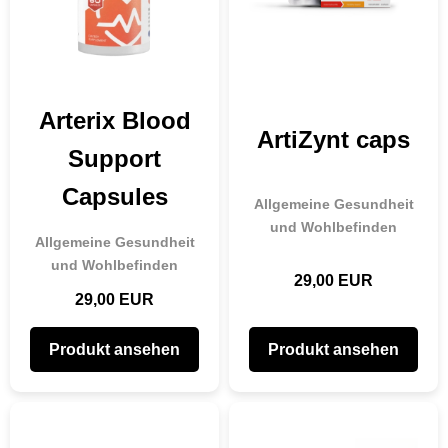
Arterix Blood
ArtiZynt caps
Support
Capsules
Allgemeine Gesundheit
und Wohlbefinden
Allgemeine Gesundheit
und Wohlbefinden
29,00 EUR
29,00 EUR
Produkt ansehen
Produkt ansehen