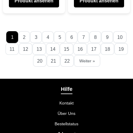
Produkt ansehen
Produkt ansehen
1
2
3
4
5
6
7
8
9
10
11
12
13
14
15
16
17
18
19
20
21
22
Weiter »
Hilfe
Kontakt
Über Uns
Bestellstatus