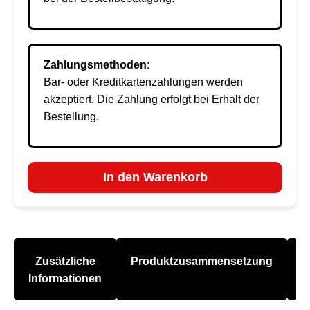
Zahlungsmethoden:
Bar- oder Kreditkartenzahlungen werden
akzeptiert. Die Zahlung erfolgt bei Erhalt der
Bestellung.
In den Warenkorb
Zusätzliche
Produktzusammensetzung
A
Informationen