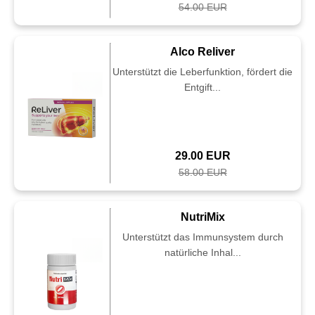
54.00 EUR
Alco Reliver
Unterstützt die Leberfunktion, fördert die
Entgift...
29.00 EUR
58.00 EUR
NutriMix
Unterstützt das Immunsystem durch
natürliche Inhal...