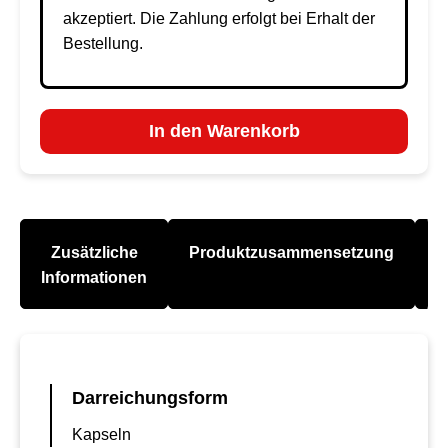
akzeptiert. Die Zahlung erfolgt bei Erhalt der
Bestellung.
In den Warenkorb
Zusätzliche
Produktzusammensetzung
A
Informationen
Darreichungsform
Kapseln