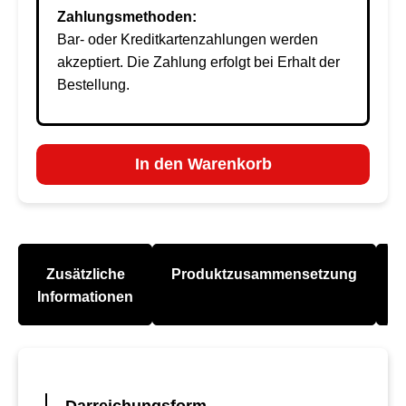
Zahlungsmethoden:
Bar- oder Kreditkartenzahlungen werden
akzeptiert. Die Zahlung erfolgt bei Erhalt der
Bestellung.
In den Warenkorb
Zusätzliche
Produktzusammensetzung
A
Informationen