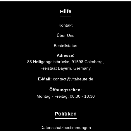
Liefermethode wählen, die am besten zu Ihnen
passt.
Hilfe
Kontakt
Über Uns
Bestellstatus
Adresse:
83 Heiligengeistbrücke, 91598 Colmberg,
Freistaat Bayern, Germany
E-Mail:
contact@vitaheute.de
Öffnungszeiten:
Montag - Freitag: 08:30 - 18:30
Politiken
Datenschutzbestimmungen