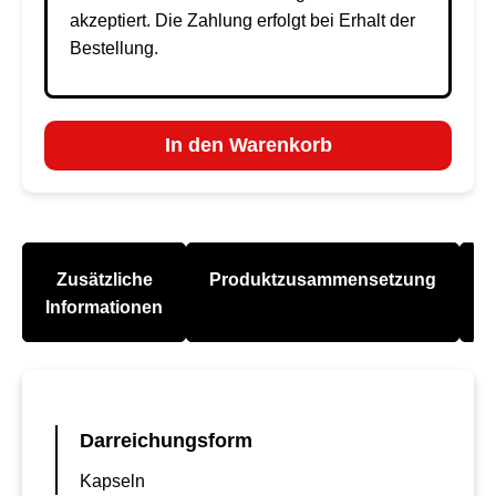
akzeptiert. Die Zahlung erfolgt bei Erhalt der
Bestellung.
In den Warenkorb
Zusätzliche
Produktzusammensetzung
A
Informationen
Darreichungsform
Kapseln