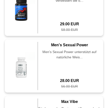
verbessert die E...
29.00 EUR
58.00 EUR
Men's Sexual Power
Men's Sexual Power unterstützt auf
natürliche Weis...
28.00 EUR
56.00 EUR
Max Vibe