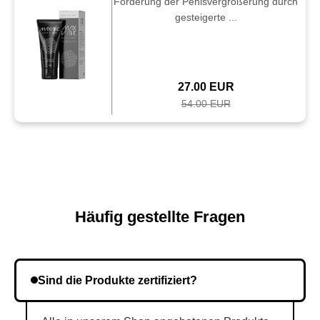
Förderung der Penisvergrößerung durch
gesteigerte ...
27.00 EUR
54.00 EUR
Häufig gestellte Fragen
Sind die Produkte zertifiziert?