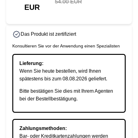
54.00 EUR
EUR
Das Produkt ist zertifiziert
Konsultieren Sie vor der Anwendung einen Spezialisten
Lieferung:
Wenn Sie heute bestellen, wird Ihnen
spätestens bis zum 08.08.2026 geliefert.
Bitte bestätigen Sie dies mit Ihrem Agenten
bei der Bestellbestätigung.
Zahlungsmethoden:
Bar- oder Kreditkartenzahlungen werden