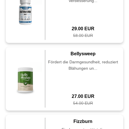
Verbesserung...
29.00 EUR
58.00 EUR
Bellysweep
Fördert die Darmgesundheit, reduziert
Blähungen un...
27.00 EUR
54.00 EUR
Fizzburn