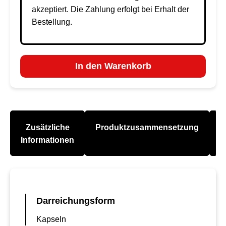
akzeptiert. Die Zahlung erfolgt bei Erhalt der
Bestellung.
In den Warenkorb
Zusätzliche
Produktzusammensetzung
A
Informationen
Darreichungsform
Kapseln