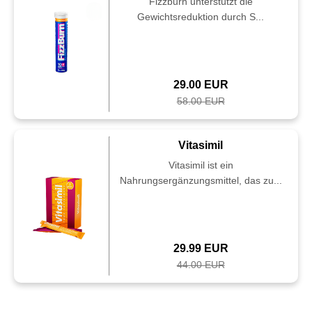
Fizzburn unterstützt die
Gewichtsreduktion durch S...
29.00 EUR
58.00 EUR
Vitasimil
Vitasimil ist ein
Nahrungsergänzungsmittel, das zu...
29.99 EUR
44.00 EUR