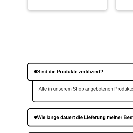
Sind die Produkte zertifiziert?
Alle in unserem Shop angebotenen Produkte si
Wie lange dauert die Lieferung meiner Bes
Die Lieferzeit variiert je nach Ihrem Standort. 