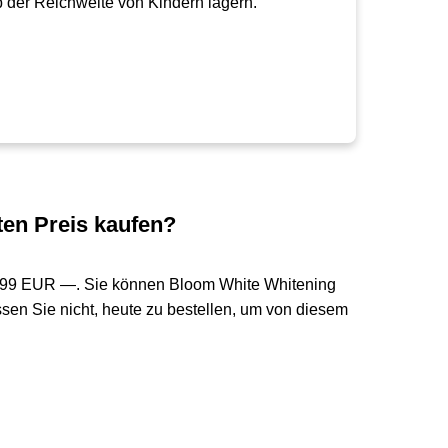
b der Reichweite von Kindern lagern.
en Preis kaufen?
.99 EUR —
. Sie können Bloom White Whitening
en Sie nicht, heute zu bestellen, um von diesem