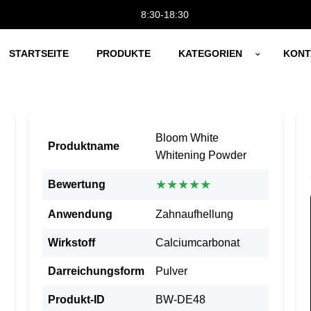
8:30-18:30
STARTSEITE
PRODUKTE
KATEGORIEN
KONT
Bloom White
Produktname
Whitening Powder
★★★★★
Bewertung
Anwendung
Zahnaufhellung
Wirkstoff
Calciumcarbonat
Darreichungsform
Pulver
Produkt-ID
BW-DE48