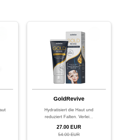
GoldRevive
aut
Hydratisiert die Haut und
reduziert Falten. Verlei...
27.00 EUR
54.00 EUR