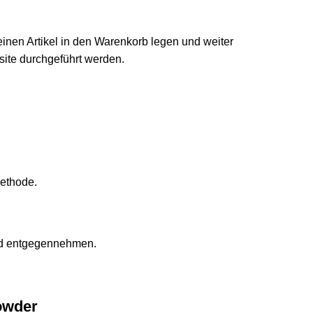
einen Artikel in den Warenkorb legen und weiter
ite durchgeführt werden.
methode.
und entgegennehmen.
owder