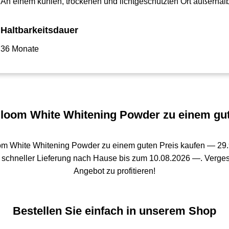
An einem kühlen, trockenen und lichtgeschützten Ort außerhal
Haltbarkeitsdauer
36 Monate
loom White Whitening Powder zu einem gut
om White Whitening Powder zu einem guten Preis kaufen —
29
schneller Lieferung nach Hause bis zum 10.08.2026 —. Vergess
Angebot zu profitieren!
Bestellen Sie einfach in unserem Shop