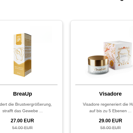
BreaUp
Visadore
dert die Brustvergrößerung,
Visadore regeneriert die H
strafft das Gewebe ...
auf bis zu 5 Ebenen ...
27.00 EUR
29.00 EUR
54.00 EUR
58.00 EUR