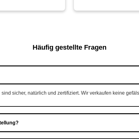
Häufig gestellte Fragen
nd sicher, natürlich und zertifiziert. Wir verkaufen keine gefäl
tellung?
Nach Bestätigung der Bestellung senden wir sie an den Kurierdie