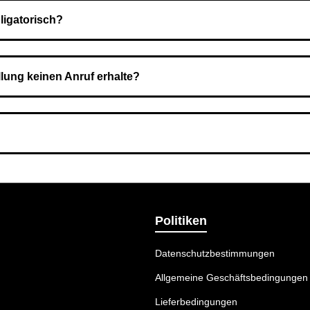
ligatorisch?
 Sie zahlen den Gesamtbetrag der Bestellung bei Erhalt.
llung keinen Anruf erhalte?
nummer angegeben haben. Überprüfen Sie die Informationen und 
ermethode wählen, die am besten zu Ihnen passt.
Politiken
Datenschutzbestimmungen
Allgemeine Geschäftsbedingungen
Lieferbedingungen