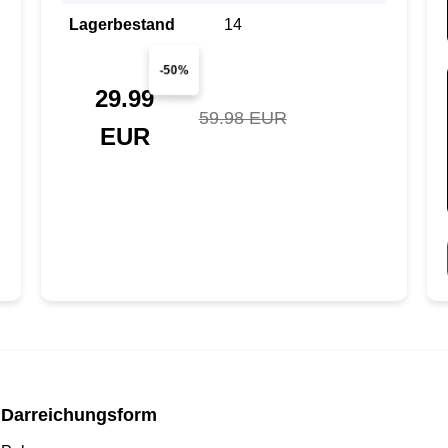
Lagerbestand
14
-50%
29.99
59.98 EUR
EUR
Darreichungsform