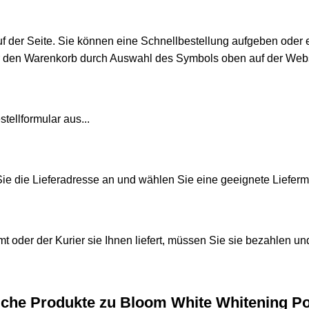
uf der Seite. Sie können eine Schnellbestellung aufgeben oder 
r den Warenkorb durch Auswahl des Symbols oben auf der Webs
tellformular aus...
e die Lieferadresse an und wählen Sie eine geeignete Liefer
t oder der Kurier sie Ihnen liefert, müssen Sie sie bezahlen 
iche Produkte zu Bloom White Whitening P