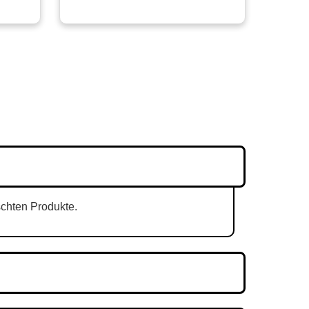
schten Produkte.
nst und die Zeit hängt davon ab.