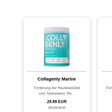
Collagenly Marine
Förderung der Hautelastizität
För
und -hydratation. Re...
29.99 EUR
39.99 EUR