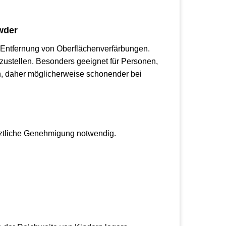
wder
e Entfernung von Oberflächenverfärbungen.
zustellen. Besonders geeignet für Personen,
n, daher möglicherweise schonender bei
 ärztliche Genehmigung notwendig.