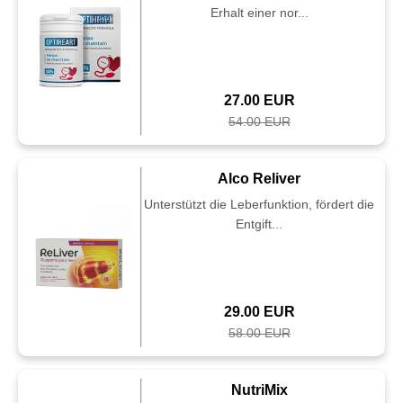
Erhalt einer nor...
27.00 EUR
54.00 EUR
Alco Reliver
Unterstützt die Leberfunktion, fördert die
Entgift...
29.00 EUR
58.00 EUR
NutriMix