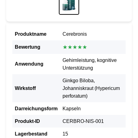
Produktname
Cerebronis
★★★★★
Bewertung
Gehirnleistung, kognitive
Anwendung
Unterstützung
Ginkgo Biloba,
Wirkstoff
Johanniskraut (Hypericum
perforatum)
Darreichungsform
Kapseln
Produkt-ID
CERBRO-NIS-001
Lagerbestand
15