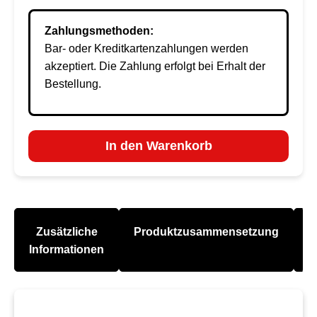
Zahlungsmethoden:
Bar- oder Kreditkartenzahlungen werden
akzeptiert. Die Zahlung erfolgt bei Erhalt der
Bestellung.
In den Warenkorb
Zusätzliche
Produktzusammensetzung
A
Informationen