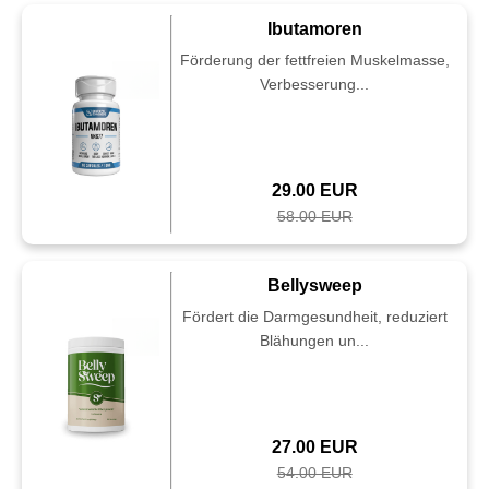
Ibutamoren
Förderung der fettfreien Muskelmasse,
Verbesserung...
29.00 EUR
58.00 EUR
Bellysweep
Fördert die Darmgesundheit, reduziert
Blähungen un...
27.00 EUR
54.00 EUR