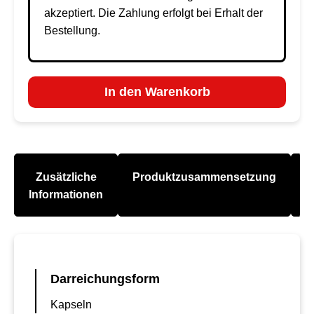
akzeptiert. Die Zahlung erfolgt bei Erhalt der
Bestellung.
In den Warenkorb
Zusätzliche
Produktzusammensetzung
A
Informationen
Darreichungsform
Kapseln