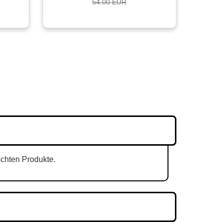
54.00 EUR
schten Produkte.