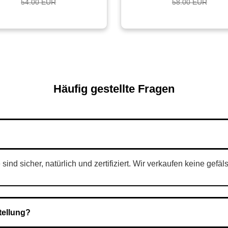
54.00 EUR
58.00 EUR
Häufig gestellte Fragen
nd sicher, natürlich und zertifiziert. Wir verkaufen keine gefäl
tellung?