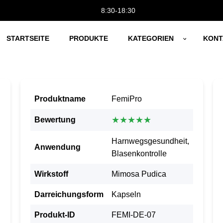
8:30-18:30
STARTSEITE
PRODUKTE
KATEGORIEN
KONT
Produktname
FemiPro
★★★★★
Bewertung
Harnwegsgesundheit,
Anwendung
Blasenkontrolle
Wirkstoff
Mimosa Pudica
Darreichungsform
Kapseln
Produkt-ID
FEMI-DE-07