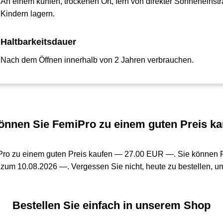
An einem kühlen, trockenen Ort, fern von direkter Sonneneins
Kindern lagern.
Haltbarkeitsdauer
Nach dem Öffnen innerhalb von 2 Jahren verbrauchen.
nnen Sie FemiPro zu einem guten Preis ka
Pro zu einem guten Preis kaufen —
27.00 EUR —
. Sie können 
 zum 10.08.2026 —. Vergessen Sie nicht, heute zu bestellen, um
Bestellen Sie einfach in unserem Shop