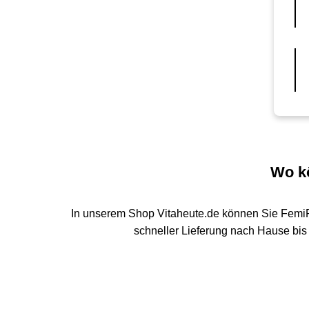
Wo kö
In unserem Shop Vitaheute.de können Sie Femi
schneller Lieferung nach Hause bis