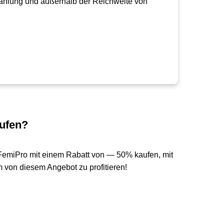
trahlung und außerhalb der Reichweite von
ufen?
FemiPro mit einem Rabatt von — 50% kaufen, mit
 von diesem Angebot zu profitieren!