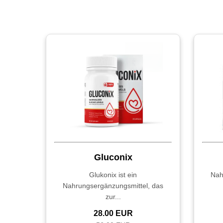
Gluconix
Glukonix ist ein
Nah
Nahrungsergänzungsmittel, das
zur...
28.00 EUR