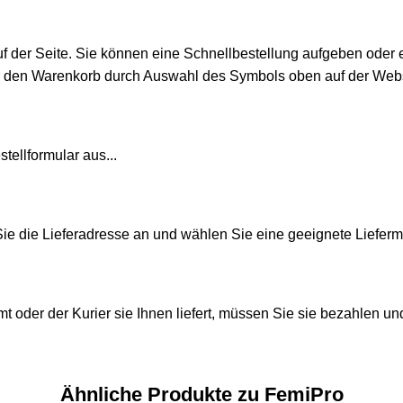
uf der Seite. Sie können eine Schnellbestellung aufgeben oder 
r den Warenkorb durch Auswahl des Symbols oben auf der Webs
tellformular aus...
e die Lieferadresse an und wählen Sie eine geeignete Liefer
t oder der Kurier sie Ihnen liefert, müssen Sie sie bezahlen 
Ähnliche Produkte zu FemiPro