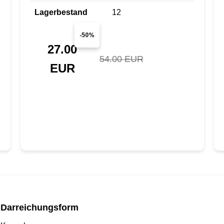
Lagerbestand
12
-50%
27.00
54.00 EUR
EUR
Darreichungsform