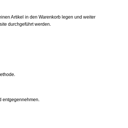
einen Artikel in den Warenkorb legen und weiter
ite durchgeführt werden.
methode.
und entgegennehmen.