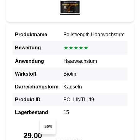
Produktname
Folistrength Haarwachstum
★★★★★
Bewertung
Anwendung
Haarwachstum
Wirkstoff
Biotin
Darreichungsform
Kapseln
Produkt-ID
FOLI-INTL-49
Lagerbestand
15
-50%
29.00