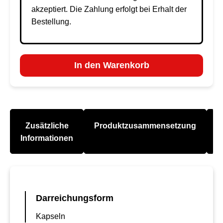
akzeptiert. Die Zahlung erfolgt bei Erhalt der
Bestellung.
In den Warenkorb
Zusätzliche
Produktzusammensetzung
A
Informationen
Darreichungsform
Kapseln