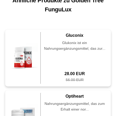
Ähnliche Produkte zu Golden Tree
FunguLux
Gluconix
Glukonix ist ein
Nahrungsergänzungsmittel, das zur...
28.00 EUR
56.00 EUR
Optiheart
Nahrungsergänzungsmittel, das zum
Erhalt einer nor...