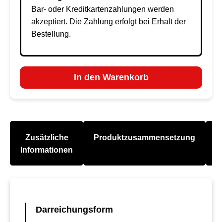
Bar- oder Kreditkartenzahlungen werden
akzeptiert. Die Zahlung erfolgt bei Erhalt der
Bestellung.
In den Warenkorb
Zusätzliche
Produktzusammensetzung
A
Informationen
Darreichungsform