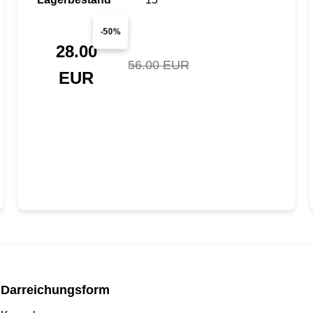
-50%
28.00
56.00 EUR
EUR
Darreichungsform