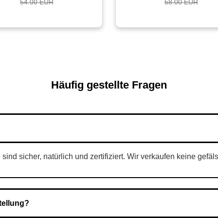
54.00 EUR
58.00 EUR
Häufig gestellte Fragen
nd sicher, natürlich und zertifiziert. Wir verkaufen keine gefäl
tellung?