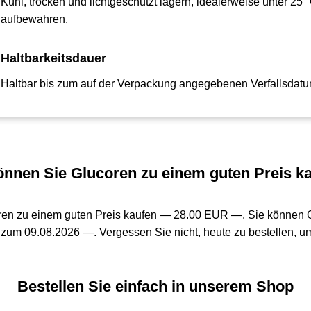
Kühl, trocken und lichtgeschützt lagern, idealerweise unter 25
aufbewahren.
Haltbarkeitsdauer
Haltbar bis zum auf der Verpackung angegebenen Verfallsdatu
nnen Sie Glucoren zu einem guten Preis k
ren zu einem guten Preis kaufen —
28.00 EUR —
. Sie können 
 zum 09.08.2026 —. Vergessen Sie nicht, heute zu bestellen, um
Bestellen Sie einfach in unserem Shop