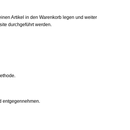
einen Artikel in den Warenkorb legen und weiter
ite durchgeführt werden.
methode.
und entgegennehmen.