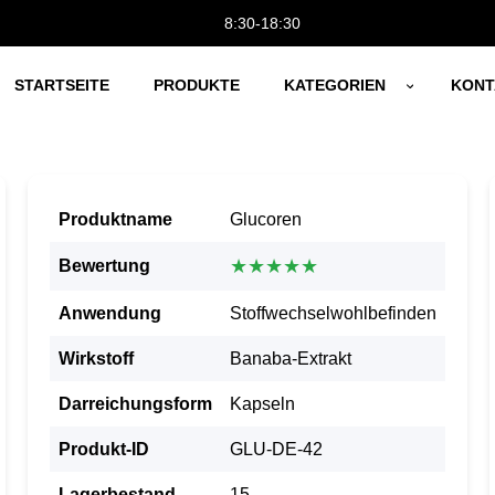
8:30-18:30
STARTSEITE
PRODUKTE
KATEGORIEN
KONT
Produktname
Glucoren
★★★★★
Bewertung
Anwendung
Stoffwechselwohlbefinden
Wirkstoff
Banaba-Extrakt
Darreichungsform
Kapseln
Produkt-ID
GLU-DE-42
Lagerbestand
15