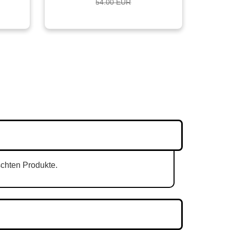
54.00 EUR
schten Produkte.