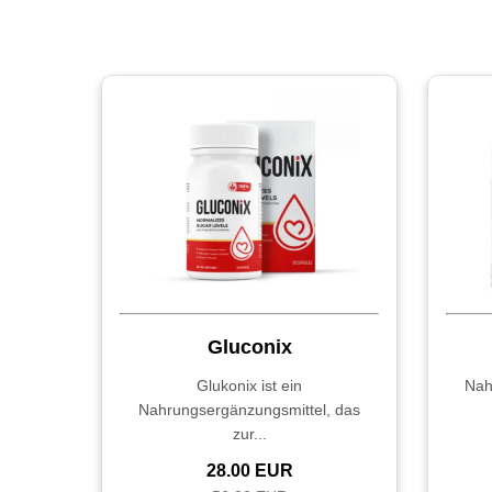
Gluconix
Glukonix ist ein
Nah
Nahrungsergänzungsmittel, das
zur...
28.00 EUR