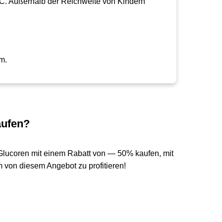
 °C. Außerhalb der Reichweite von Kindern
m.
aufen?
Glucoren mit einem Rabatt von — 50% kaufen, mit
 von diesem Angebot zu profitieren!