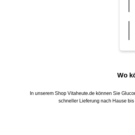
Wo kö
In unserem Shop Vitaheute.de können Sie Gluco
schneller Lieferung nach Hause bis