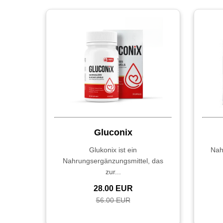
Gluconix
Glukonix ist ein
Nah
Nahrungsergänzungsmittel, das
zur...
28.00 EUR
56.00 EUR