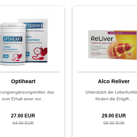
Optiheart
Alco Reliver
rungsergänzungsmittel, das
Unterstützt die Leberfunkti
zum Erhalt einer nor...
fördert die Entgift...
27.00 EUR
29.00 EUR
54.00 EUR
58.00 EUR