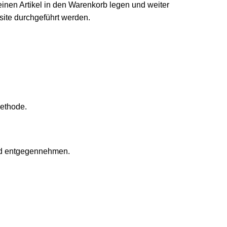
einen Artikel in den Warenkorb legen und weiter
ite durchgeführt werden.
methode.
und entgegennehmen.