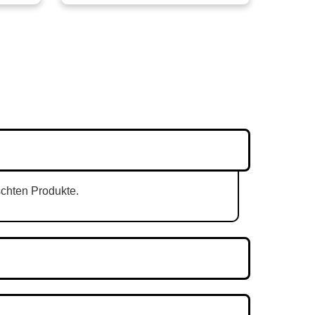
schten Produkte.
nst und die Zeit hängt davon ab.