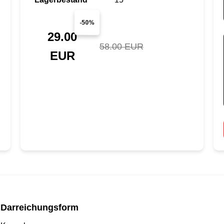
-50%
29.00
58.00 EUR
EUR
Darreichungsform