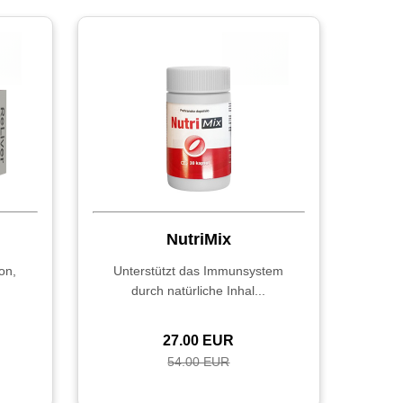
NutriMix
on,
Unterstützt das Immunsystem
durch natürliche Inhal...
27.00 EUR
54.00 EUR