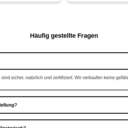
Häufig gestellte Fragen
nd sicher, natürlich und zertifiziert. Wir verkaufen keine gefäl
tellung?
Nach Bestätigung der Bestellung senden wir sie an den Kurierdie