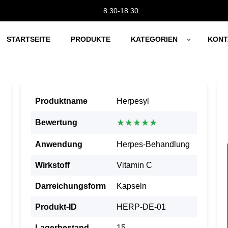
8:30-18:30
STARTSEITE
PRODUKTE
KATEGORIEN
KONT
Produktname
Herpesyl
★★★★★
Bewertung
Anwendung
Herpes-Behandlung
Wirkstoff
Vitamin C
Darreichungsform
Kapseln
Produkt-ID
HERP-DE-01
Lagerbestand
15