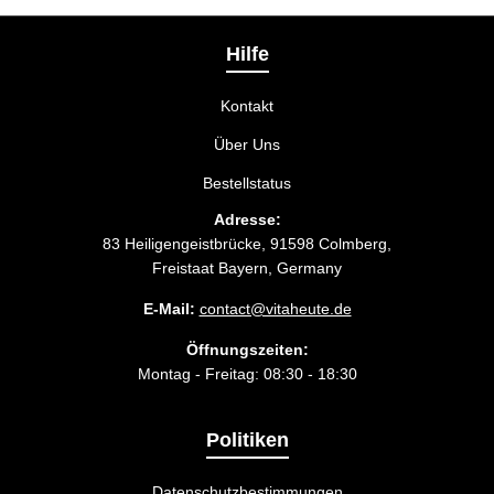
Liefermethode wählen, die am besten zu Ihnen
passt.
Hilfe
Kontakt
Über Uns
Bestellstatus
Adresse:
83 Heiligengeistbrücke, 91598 Colmberg,
Freistaat Bayern, Germany
E-Mail:
contact@vitaheute.de
Öffnungszeiten:
Montag - Freitag: 08:30 - 18:30
Politiken
Datenschutzbestimmungen