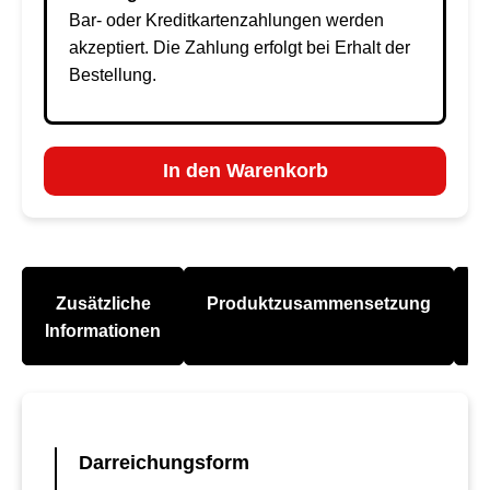
Bar- oder Kreditkartenzahlungen werden
akzeptiert. Die Zahlung erfolgt bei Erhalt der
Bestellung.
In den Warenkorb
Zusätzliche
Produktzusammensetzung
A
Informationen
Darreichungsform