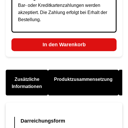
Bar- oder Kreditkartenzahlungen werden
akzeptiert. Die Zahlung erfolgt bei Erhalt der
Bestellung.
In den Warenkorb
Zusätzliche
Produktzusammensetzung
A
Informationen
Darreichungsform