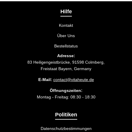
Liefermethode wählen, die am besten zu Ihnen
passt.
Hilfe
Kontakt
Über Uns
Bestellstatus
Adresse:
83 Heiligengeistbrücke, 91598 Colmberg,
Freistaat Bayern, Germany
E-Mail:
contact@vitaheute.de
Öffnungszeiten:
Montag - Freitag: 08:30 - 18:30
Politiken
Datenschutzbestimmungen