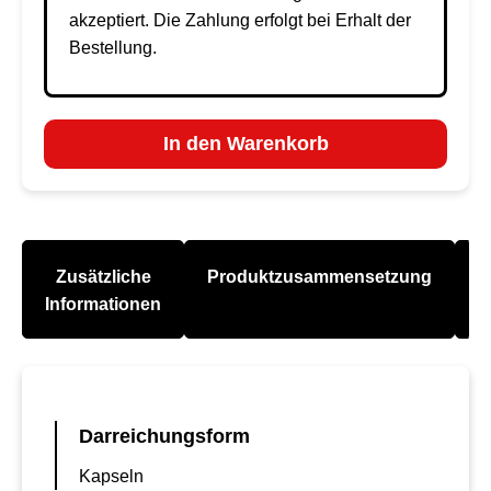
akzeptiert. Die Zahlung erfolgt bei Erhalt der
Bestellung.
In den Warenkorb
Zusätzliche
Produktzusammensetzung
A
Informationen
Darreichungsform
Kapseln