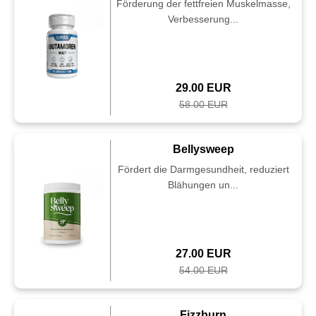
Förderung der fettfreien Muskelmasse,
Verbesserung...
29.00 EUR
58.00 EUR
Bellysweep
Fördert die Darmgesundheit, reduziert
Blähungen un...
27.00 EUR
54.00 EUR
Fizzburn