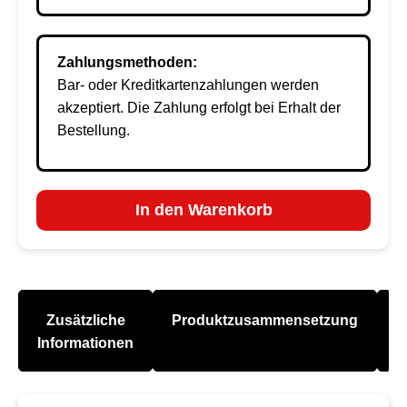
Zahlungsmethoden:
Bar- oder Kreditkartenzahlungen werden
akzeptiert. Die Zahlung erfolgt bei Erhalt der
Bestellung.
In den Warenkorb
Zusätzliche
Produktzusammensetzung
A
Informationen