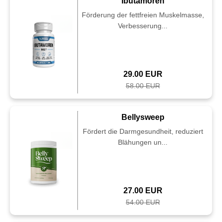
Ibutamoren
Förderung der fettfreien Muskelmasse,
Verbesserung...
29.00 EUR
58.00 EUR
Bellysweep
Fördert die Darmgesundheit, reduziert
Blähungen un...
27.00 EUR
54.00 EUR