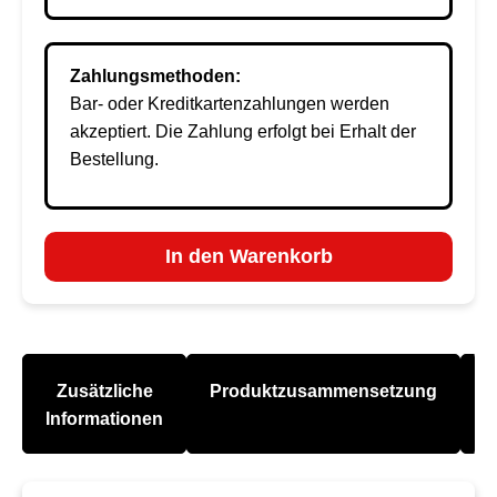
Zahlungsmethoden:
Bar- oder Kreditkartenzahlungen werden
akzeptiert. Die Zahlung erfolgt bei Erhalt der
Bestellung.
In den Warenkorb
Zusätzliche
Produktzusammensetzung
A
Informationen