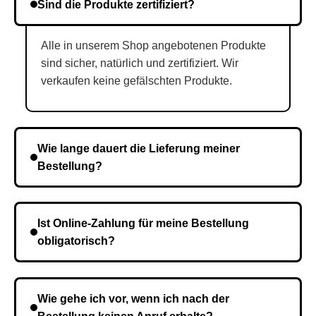
Sind die Produkte zertifiziert?
Alle in unserem Shop angebotenen Produkte
sind sicher, natürlich und zertifiziert. Wir
verkaufen keine gefälschten Produkte.
Wie lange dauert die Lieferung meiner
Bestellung?
Die Lieferzeit variiert je nach Ihrem Standort. Nach
Bestätigung der Bestellung senden wir sie an den
Ist Online-Zahlung für meine Bestellung
Kurierdienst und die Zeit hängt davon ab.
obligatorisch?
Nein, eine Vorauszahlung ist nicht erforderlich. Sie
zahlen den Gesamtbetrag der Bestellung bei Erhalt.
Wie gehe ich vor, wenn ich nach der