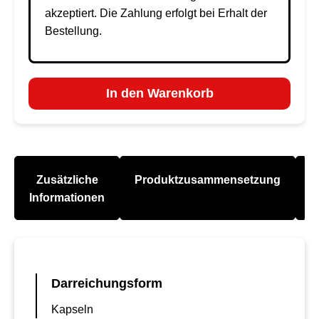
akzeptiert. Die Zahlung erfolgt bei Erhalt der
Bestellung.
In den Warenkorb
Zusätzliche
Produktzusammensetzung
A
Informationen
Darreichungsform
Kapseln