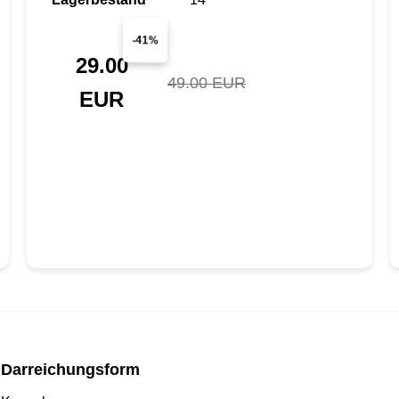
-41%
29.00
49.00 EUR
EUR
Darreichungsform