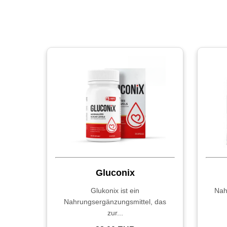
Gluconix
Glukonix ist ein
Nah
Nahrungsergänzungsmittel, das
zur...