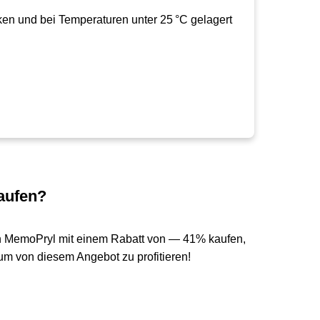
ken und bei Temperaturen unter 25 °C gelagert
aufen?
n MemoPryl mit einem Rabatt von — 41% kaufen,
um von diesem Angebot zu profitieren!