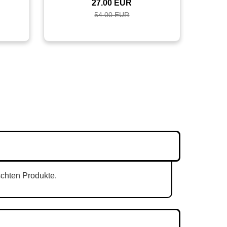
27.00 EUR
54.00 EUR
schten Produkte.