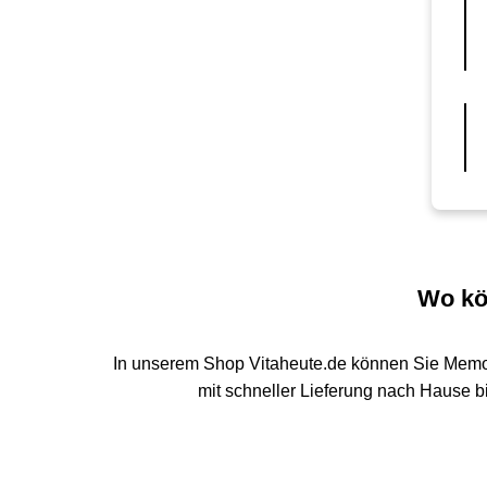
Wo kö
In unserem Shop Vitaheute.de können Sie Memo
mit schneller Lieferung nach Hause b