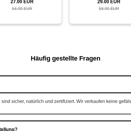
27.00 EUR
29.00 EUR
54.00 EUR
58.00 EUR
Häufig gestellte Fragen
nd sicher, natürlich und zertifiziert. Wir verkaufen keine gefäl
tellung?