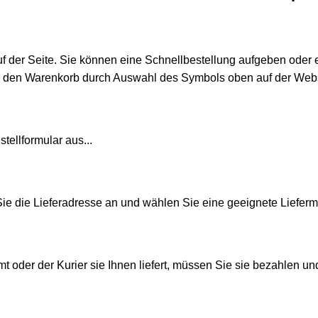
uf der Seite. Sie können eine Schnellbestellung aufgeben oder 
r den Warenkorb durch Auswahl des Symbols oben auf der Webs
tellformular aus...
e die Lieferadresse an und wählen Sie eine geeignete Liefer
t oder der Kurier sie Ihnen liefert, müssen Sie sie bezahlen 