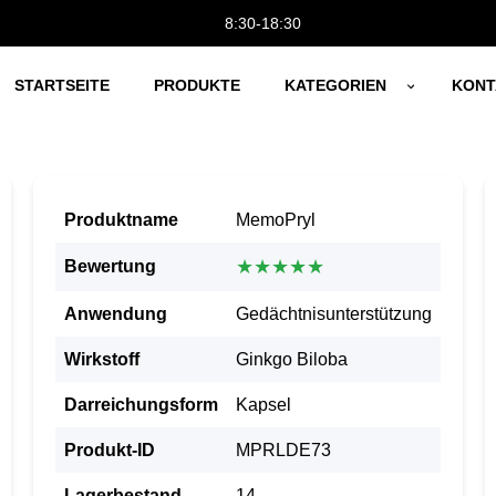
8:30-18:30
STARTSEITE
PRODUKTE
KATEGORIEN
KONT
Produktname
MemoPryl
★★★★★
Bewertung
Anwendung
Gedächtnisunterstützung
Wirkstoff
Ginkgo Biloba
Darreichungsform
Kapsel
Produkt-ID
MPRLDE73
Lagerbestand
14