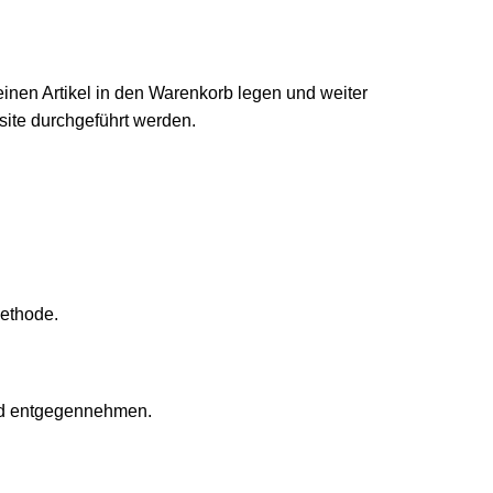
einen Artikel in den Warenkorb legen und weiter
ite durchgeführt werden.
methode.
und entgegennehmen.