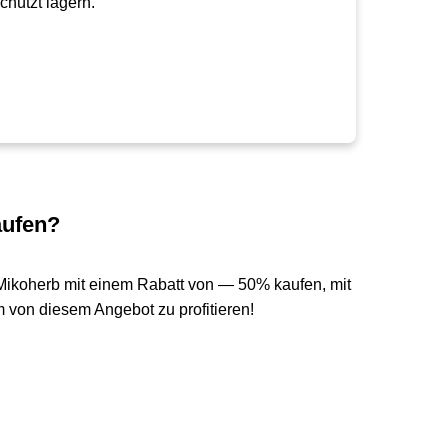
hützt lagern.
aufen?
Mikoherb mit einem Rabatt von — 50% kaufen, mit
 von diesem Angebot zu profitieren!