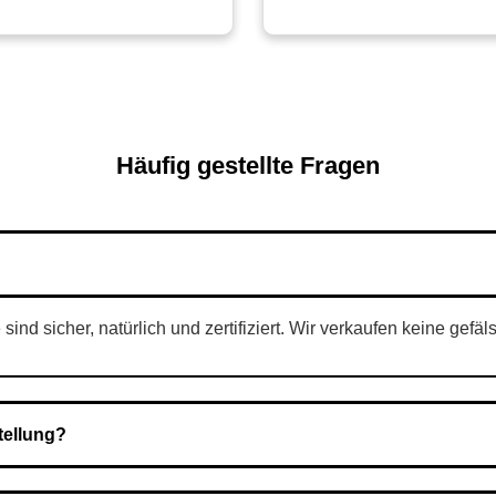
Häufig gestellte Fragen
nd sicher, natürlich und zertifiziert. Wir verkaufen keine gefäl
tellung?
Nach Bestätigung der Bestellung senden wir sie an den Kurierdie