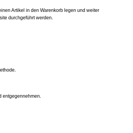
einen Artikel in den Warenkorb legen und weiter
ite durchgeführt werden.
methode.
und entgegennehmen.