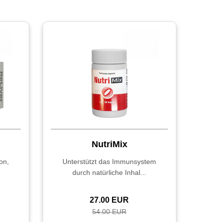
NutriMix
on,
Unterstützt das Immunsystem
durch natürliche Inhal...
27.00 EUR
54.00 EUR