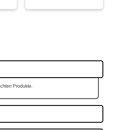
schten Produkte.
nst und die Zeit hängt davon ab.