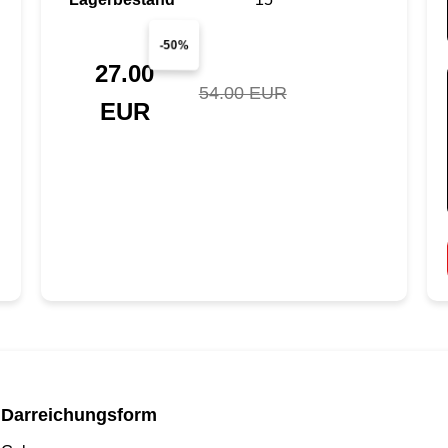
-50%
27.00
54.00 EUR
EUR
Darreichungsform