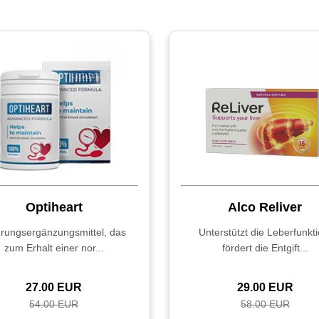
Optiheart
Alco Reliver
rungsergänzungsmittel, das
Unterstützt die Leberfunkti
zum Erhalt einer nor...
fördert die Entgift...
27.00 EUR
29.00 EUR
54.00 EUR
58.00 EUR