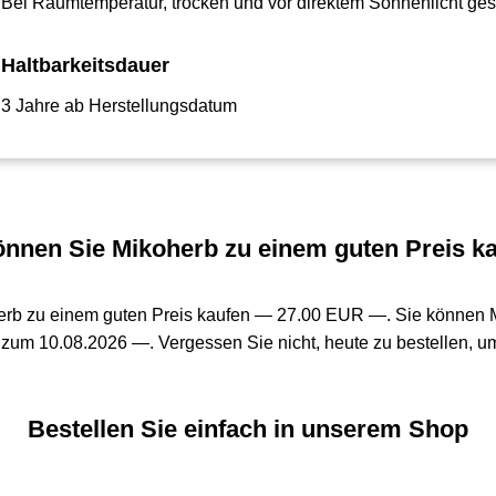
Bei Raumtemperatur, trocken und vor direktem Sonnenlicht gesc
Haltbarkeitsdauer
3 Jahre ab Herstellungsdatum
nnen Sie Mikoherb zu einem guten Preis k
erb zu einem guten Preis kaufen —
27.00 EUR —
. Sie können 
 zum 10.08.2026 —. Vergessen Sie nicht, heute zu bestellen, um
Bestellen Sie einfach in unserem Shop