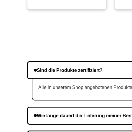
Sind die Produkte zertifiziert?
Alle in unserem Shop angebotenen Produkte si
Wie lange dauert die Lieferung meiner Bes
Die Lieferzeit variiert je nach Ihrem Standort. 