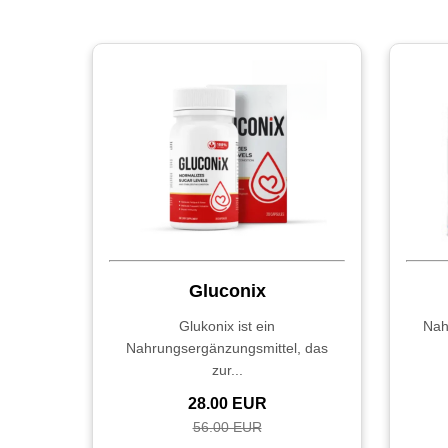
Gluconix
Glukonix ist ein
Nah
Nahrungsergänzungsmittel, das
zur...
28.00 EUR
56.00 EUR