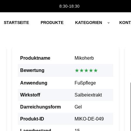
8:30-18:30
STARTSEITE
PRODUKTE
KATEGORIEN
KONT
Produktname
Mikoherb
★★★★★
Bewertung
Anwendung
Fußpflege
Wirkstoff
Salbeiextrakt
Darreichungsform
Gel
Produkt-ID
MIKO-DE-049
Lagerbestand
15