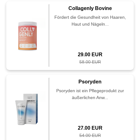
Collagenly Bovine
Fördert die Gesundheit von Haaren,
Haut und Nägeln...
29.00 EUR
58.00 EUR
Psoryden
Psoryden ist ein Pflegeprodukt zur
äußerlichen Anw...
27.00 EUR
54.00 EUR