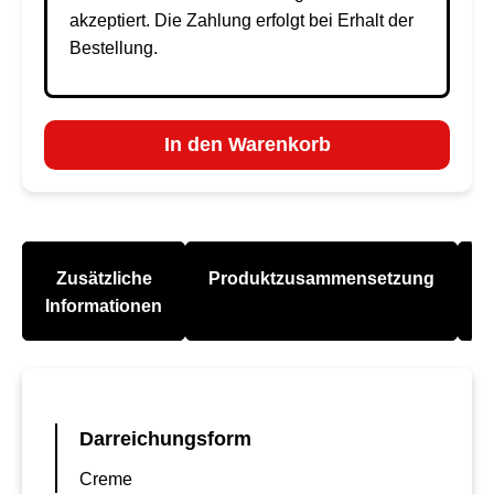
akzeptiert. Die Zahlung erfolgt bei Erhalt der
Bestellung.
In den Warenkorb
Zusätzliche
Produktzusammensetzung
A
Informationen
Darreichungsform
Creme