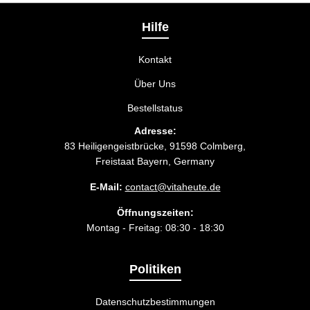
Liefermethode wählen, die am besten zu Ihnen
passt.
Hilfe
Kontakt
Über Uns
Bestellstatus
Adresse:
83 Heiligengeistbrücke, 91598 Colmberg,
Freistaat Bayern, Germany
E-Mail:
contact@vitaheute.de
Öffnungszeiten:
Montag - Freitag: 08:30 - 18:30
Politiken
Datenschutzbestimmungen