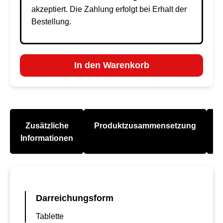
akzeptiert. Die Zahlung erfolgt bei Erhalt der
Bestellung.
In den Warenkorb
Zusätzliche
Produktzusammensetzung
A
Informationen
Darreichungsform
Tablette