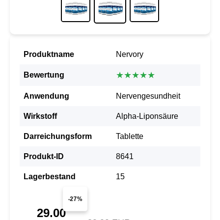
Produktname
Nervory
★★★★★
Bewertung
Anwendung
Nervengesundheit
Wirkstoff
Alpha-Liponsäure
Darreichungsform
Tablette
Produkt-ID
8641
Lagerbestand
15
-27%
29.00