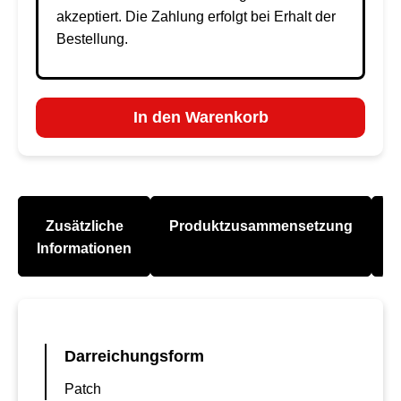
akzeptiert. Die Zahlung erfolgt bei Erhalt der
Bestellung.
In den Warenkorb
Zusätzliche
Produktzusammensetzung
A
Informationen
Darreichungsform
Patch