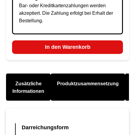
Bar- oder Kreditkartenzahlungen werden
akzeptiert. Die Zahlung erfolgt bei Erhalt der
Bestellung.
In den Warenkorb
Zusätzliche
Produktzusammensetzung
A
Informationen
Darreichungsform