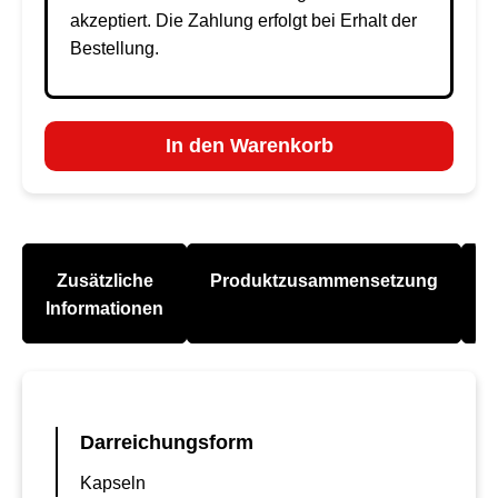
akzeptiert. Die Zahlung erfolgt bei Erhalt der
Bestellung.
In den Warenkorb
Zusätzliche
Produktzusammensetzung
A
Informationen
Darreichungsform
Kapseln