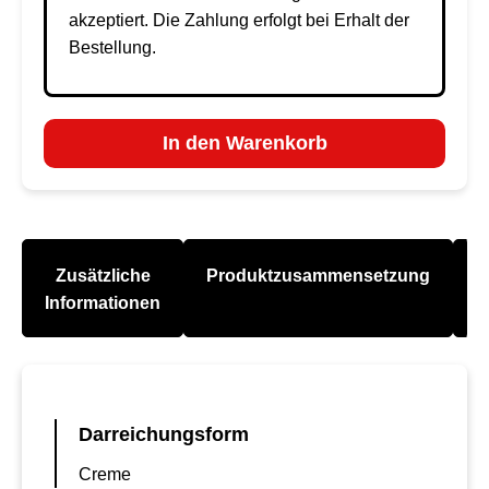
akzeptiert. Die Zahlung erfolgt bei Erhalt der
Bestellung.
In den Warenkorb
Zusätzliche
Produktzusammensetzung
A
Informationen
Darreichungsform
Creme