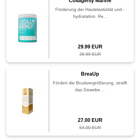
Collagenly Marine
Förderung der Hautelastizität und -
hydratation. Re...
29.99 EUR
39.99 EUR
BreaUp
Fördert die Brustvergrößerung, strafft
das Gewebe ...
27.00 EUR
54.00 EUR