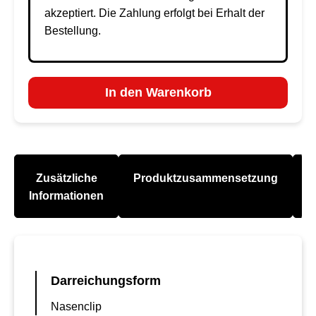
akzeptiert. Die Zahlung erfolgt bei Erhalt der
Bestellung.
In den Warenkorb
Zusätzliche
Produktzusammensetzung
A
Informationen
Darreichungsform
Nasenclip