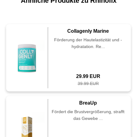
Ähnliche Produkte zu Rhinofix
Collagenly Marine
Förderung der Hautelastizität und -
hydratation. Re...
29.99 EUR
39.99 EUR
BreaUp
Fördert die Brustvergrößerung, strafft
das Gewebe ...