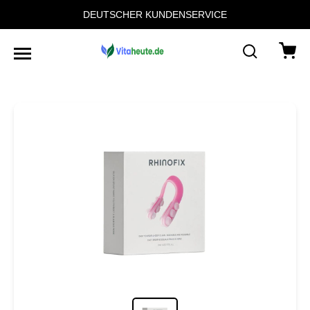
DEUTSCHER KUNDENSERVICE