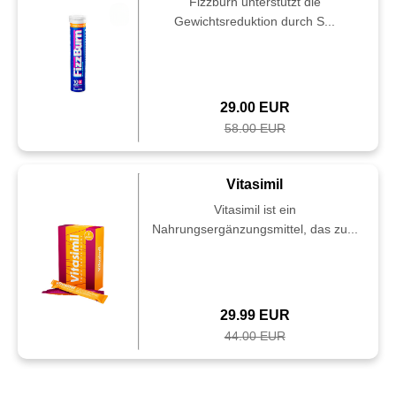
Fizzburn unterstützt die
Gewichtsreduktion durch S...
29.00 EUR
58.00 EUR
Vitasimil
Vitasimil ist ein
Nahrungsergänzungsmittel, das zu...
29.99 EUR
44.00 EUR