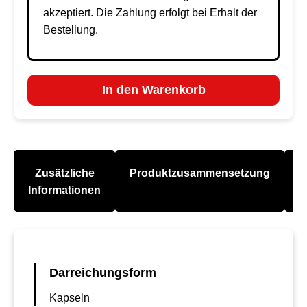
akzeptiert. Die Zahlung erfolgt bei Erhalt der
Bestellung.
In den Warenkorb
Zusätzliche
Produktzusammensetzung
A
Informationen
Darreichungsform
Kapseln