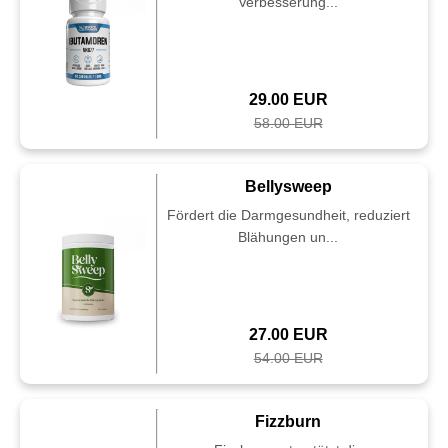
Verbesserung...
29.00 EUR
58.00 EUR
Bellysweep
Fördert die Darmgesundheit, reduziert
Blähungen un...
27.00 EUR
54.00 EUR
Fizzburn