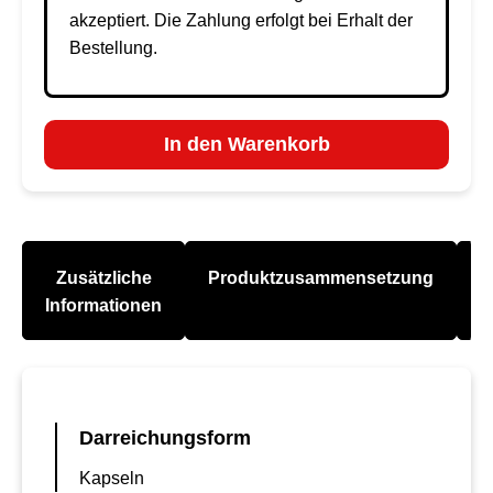
akzeptiert. Die Zahlung erfolgt bei Erhalt der
Bestellung.
In den Warenkorb
Zusätzliche
Produktzusammensetzung
A
Informationen
Darreichungsform
Kapseln