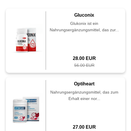
Gluconix
Glukonix ist ein
Nahrungsergänzungsmittel, das zur...
28.00 EUR
56.00 EUR
Optiheart
Nahrungsergänzungsmittel, das zum
Erhalt einer nor...
27.00 EUR