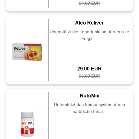
54.00 EUR
Alco Reliver
Unterstützt die Leberfunktion, fördert die
Entgift...
29.00 EUR
58.00 EUR
NutriMix
Unterstützt das Immunsystem durch
natürliche Inhal...