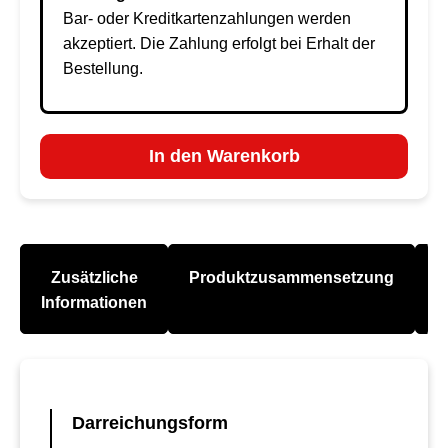
Bar- oder Kreditkartenzahlungen werden
akzeptiert. Die Zahlung erfolgt bei Erhalt der
Bestellung.
In den Warenkorb
Zusätzliche
Produktzusammensetzung
A
Informationen
Darreichungsform