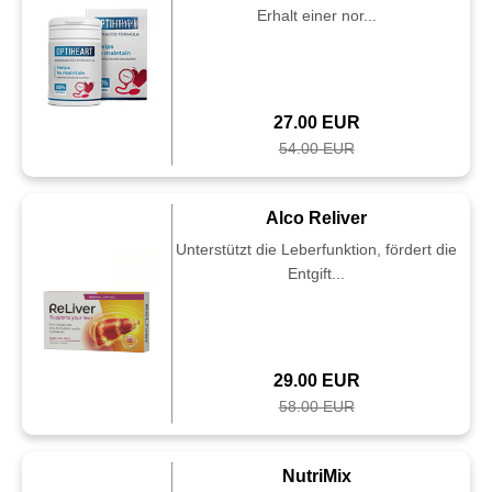
Erhalt einer nor...
27.00 EUR
54.00 EUR
Alco Reliver
Unterstützt die Leberfunktion, fördert die
Entgift...
29.00 EUR
58.00 EUR
NutriMix