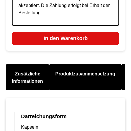
akzeptiert. Die Zahlung erfolgt bei Erhalt der
Bestellung.
In den Warenkorb
Zusätzliche
Produktzusammensetzung
A
Informationen
Darreichungsform
Kapseln