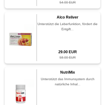
54.00 EUR
Alco Reliver
Unterstützt die Leberfunktion, fördert die
Entgift...
29.00 EUR
58.00 EUR
NutriMix
Unterstützt das Immunsystem durch
natürliche Inhal...