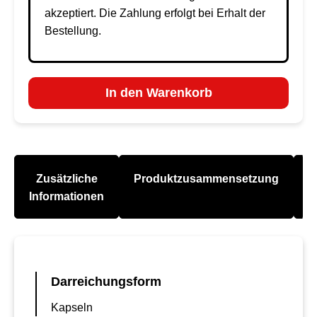
akzeptiert. Die Zahlung erfolgt bei Erhalt der
Bestellung.
In den Warenkorb
Zusätzliche
Produktzusammensetzung
A
Informationen
Darreichungsform
Kapseln