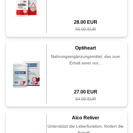
28.00 EUR
56.00 EUR
Optiheart
Nahrungsergänzungsmittel, das zum
Erhalt einer nor...
27.00 EUR
54.00 EUR
Alco Reliver
Unterstützt die Leberfunktion, fördert die
Entgift...