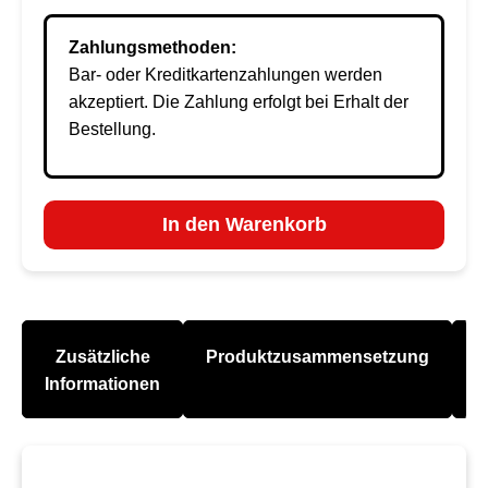
Zahlungsmethoden:
Bar- oder Kreditkartenzahlungen werden
akzeptiert. Die Zahlung erfolgt bei Erhalt der
Bestellung.
In den Warenkorb
Zusätzliche
Produktzusammensetzung
A
Informationen