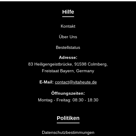
Liefermethode wählen, die am besten zu Ihnen
passt.
Hilfe
Kontakt
Über Uns
Bestellstatus
Adresse:
83 Heiligengeistbrücke, 91598 Colmberg,
Freistaat Bayern, Germany
E-Mail:
contact@vitaheute.de
Öffnungszeiten:
Montag - Freitag: 08:30 - 18:30
Politiken
Datenschutzbestimmungen