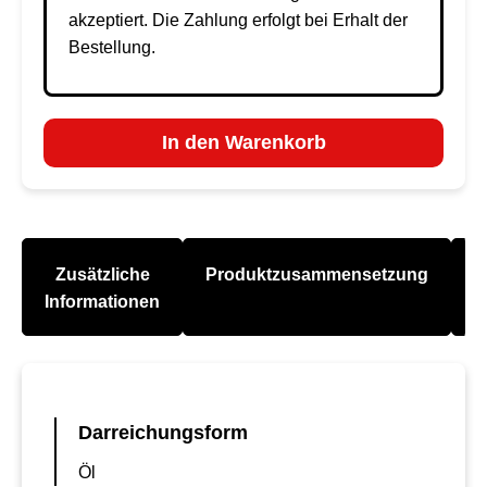
akzeptiert. Die Zahlung erfolgt bei Erhalt der
Bestellung.
In den Warenkorb
Zusätzliche
Produktzusammensetzung
A
Informationen
Darreichungsform
Öl