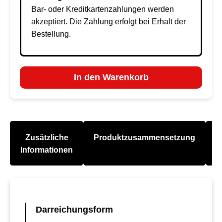
Bar- oder Kreditkartenzahlungen werden
akzeptiert. Die Zahlung erfolgt bei Erhalt der
Bestellung.
In den Warenkorb
Zusätzliche
Produktzusammensetzung
A
Informationen
Darreichungsform