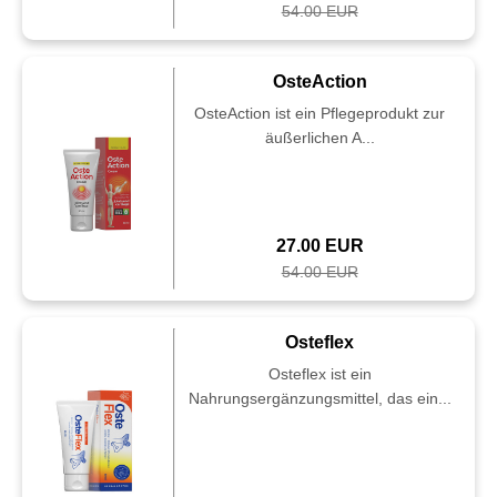
54.00 EUR
OsteAction
OsteAction ist ein Pflegeprodukt zur
äußerlichen A...
27.00 EUR
54.00 EUR
Osteflex
Osteflex ist ein
Nahrungsergänzungsmittel, das ein...