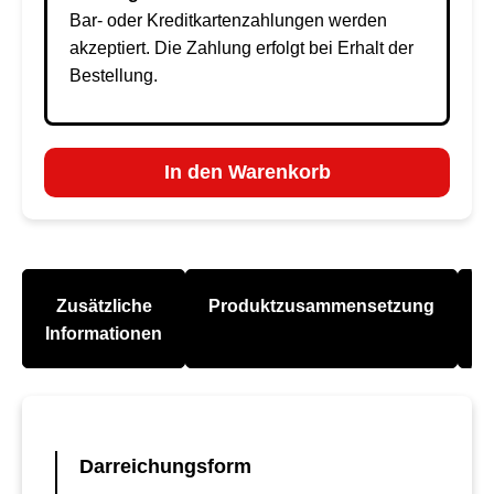
Bar- oder Kreditkartenzahlungen werden
akzeptiert. Die Zahlung erfolgt bei Erhalt der
Bestellung.
In den Warenkorb
Zusätzliche
Produktzusammensetzung
A
Informationen
Darreichungsform