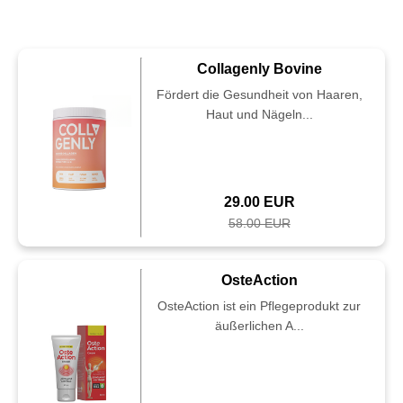
Collagenly Bovine
Fördert die Gesundheit von Haaren,
Haut und Nägeln...
29.00 EUR
58.00 EUR
OsteAction
OsteAction ist ein Pflegeprodukt zur
äußerlichen A...