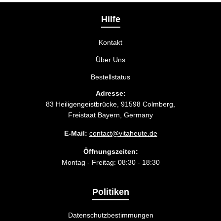
Liefermethode wählen, die am besten zu Ihnen
passt.
Hilfe
Kontakt
Über Uns
Bestellstatus
Adresse:
83 Heiligengeistbrücke, 91598 Colmberg,
Freistaat Bayern, Germany
E-Mail:
contact@vitaheute.de
Öffnungszeiten:
Montag - Freitag: 08:30 - 18:30
Politiken
Datenschutzbestimmungen