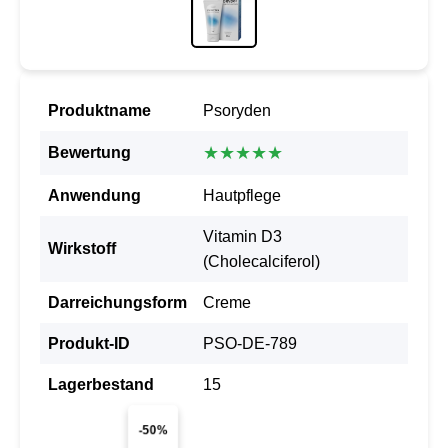
Produktname
Psoryden
★★★★★
Bewertung
Anwendung
Hautpflege
Vitamin D3
Wirkstoff
(Cholecalciferol)
Darreichungsform
Creme
Produkt-ID
PSO-DE-789
Lagerbestand
15
-50%